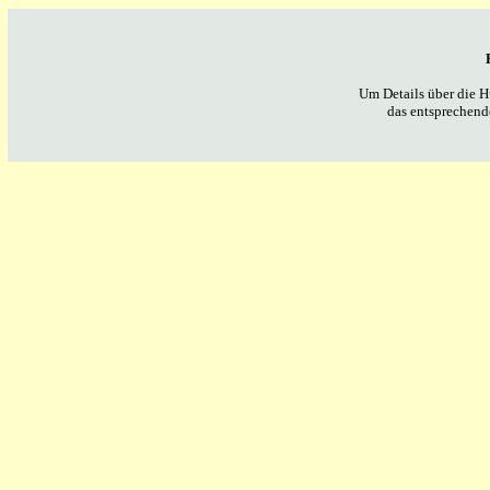
Um Details über die Hüt
das entsprechend