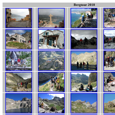
Bergtour 20
10