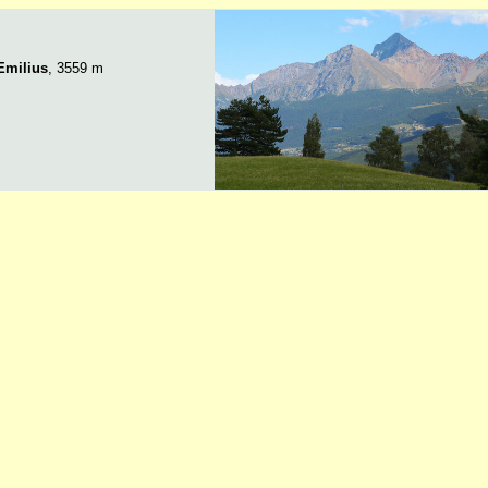
Emilius
, 3559 m